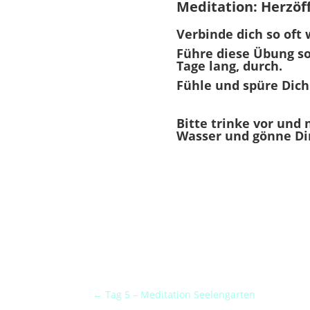
Meditation: Herzöf
Verbinde dich so oft
Führe diese Übung so
Tage lang, durch.
Fühle und spüre Dich
Bitte trinke vor und 
Wasser und gönne Di
←
Tag 5 – Meditation Seelengarten