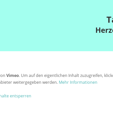
T
Herz
 von
Vimeo
. Um auf den eigentlichen Inhalt zuzugreifen, klick
anbieter weitergegeben werden.
Mehr Informationen
nhalte entsperren