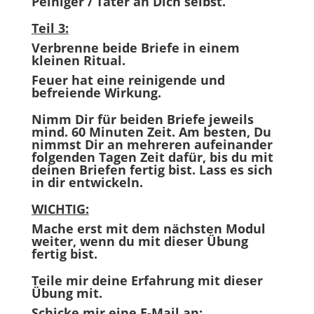
Peiniger / Täter an Dich selbst.
Teil 3:
Verbrenne beide Briefe in einem
kleinen Ritual.
Feuer hat eine reinigende und
befreiende Wirkung.
Nimm Dir für beiden Briefe jeweils
mind. 60 Minuten Zeit. Am besten, Du
nimmst Dir an mehreren aufeinander
folgenden Tagen Zeit dafür, bis du mit
deinen Briefen fertig bist. Lass es sich
in dir entwickeln.
WICHTIG:
Mache erst mit dem nächsten Modul
weiter, wenn du mit dieser Übung
fertig bist.
Teile mir deine Erfahrung mit dieser
Übung mit.
Schicke mir eine E-Mail an: