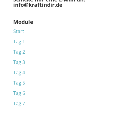
info@kraftindir.de
Module
Start
Tag 1
Tag 2
Tag 3
Tag 4
Tag 5
Tag 6
Tag 7