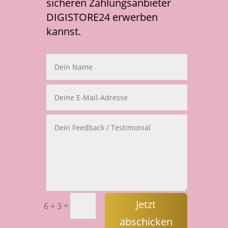
sicheren Zahlungsanbieter
DIGISTORE24 erwerben
kannst.
Jetzt
=
6 + 3
abschicken