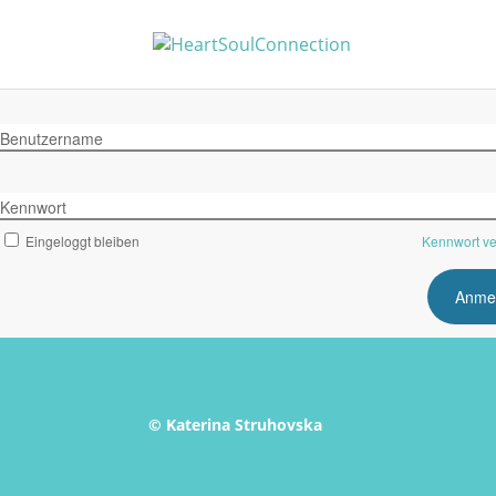
Benutzername
Kennwort
Eingeloggt bleiben
Kennwort v
© Katerina Struhovska