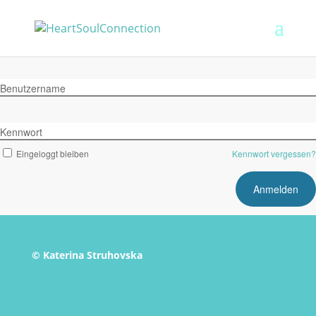
Benutzername
Kennwort
Eingeloggt bleiben
Kennwort vergessen?
© Katerina Struhovska