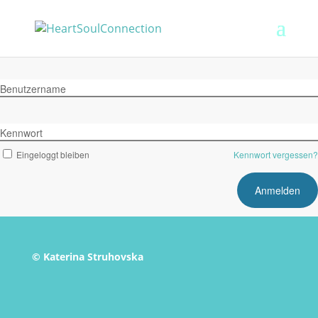
Benutzername
Kennwort
Eingeloggt bleiben
Kennwort vergessen?
© Katerina Struhovska