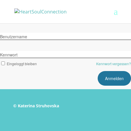
Benutzername
Kennwort
Eingeloggt bleiben
Kennwort vergessen?
© Katerina Struhovska