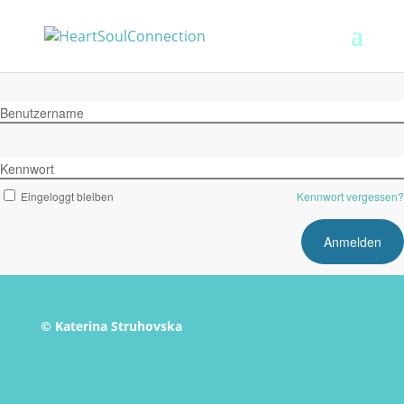
Benutzername
Kennwort
Eingeloggt bleiben
Kennwort vergessen?
© Katerina Struhovska