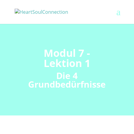
Modul 7 -
Lektion 1
Die 4
Grundbedürfnisse