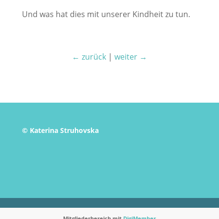
Und was hat dies mit unserer Kindheit zu tun.
← zurück
|
weiter →
© Katerina Struhovska
Mitgliederbereich mit
DigiMember