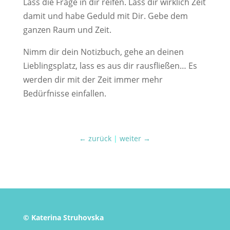
Lass die Frage in dir reifen. Lass dir wirklich Zeit
damit und habe Geduld mit Dir. Gebe dem
ganzen Raum und Zeit.
Nimm dir dein Notizbuch, gehe an deinen
Lieblingsplatz, lass es aus dir rausfließen… Es
werden dir mit der Zeit immer mehr
Bedürfnisse einfallen.
← zurück
|
weiter →
© Katerina Struhovska