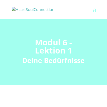
Modul 6 -
Lektion 1
Deine Bedürfnisse