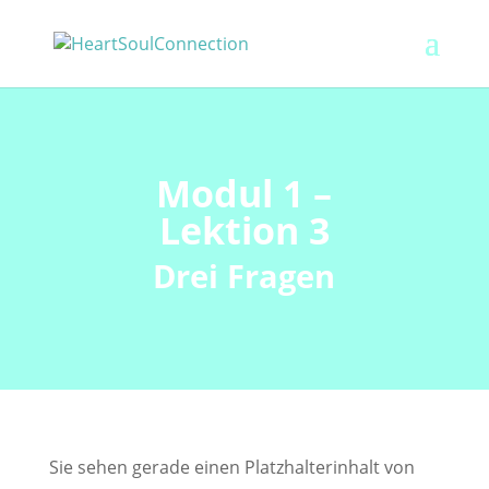
Modul 1 –
Lektion 3
Drei Fragen
Sie sehen gerade einen Platzhalterinhalt von