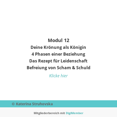
Modul 12
Deine Krönung als Königin
4 Phasen einer Beziehung
Das Rezept für Leidenschaft
Befreiung von Scham & Schuld
Klicke hier
© Katerina Struhovska
Mitgliederbereich mit
DigiMember