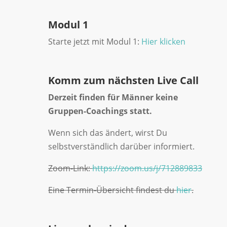
Modul 1
Starte jetzt mit Modul 1:
Hier klicken
Komm zum nächsten Live Call
Derzeit finden für Männer keine
Gruppen-Coachings statt.
Wenn sich das ändert, wirst Du
selbstverständlich darüber informiert.
Zoom-Link:
https://zoom.us/j/712889833
Eine Termin-Übersicht findest du
hier
.