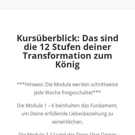
Kursüberblick: Das sind
die 12 Stufen deiner
Transformation zum
König
***Hinweis: Die Module werden schrittweise
jede Woche freigeschaltet***
Die Module 1 – 6 beinhalten das Fundament,
um Deine erfüllende Liebesbeziehung zu
verwirklichen.
Die Module 7-12 sind der Deep-Dive Deiner