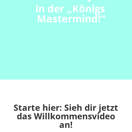
in der „Königs
Mastermind!“
Starte hier: Sieh dir jetzt
das Willkommensvideo
an!