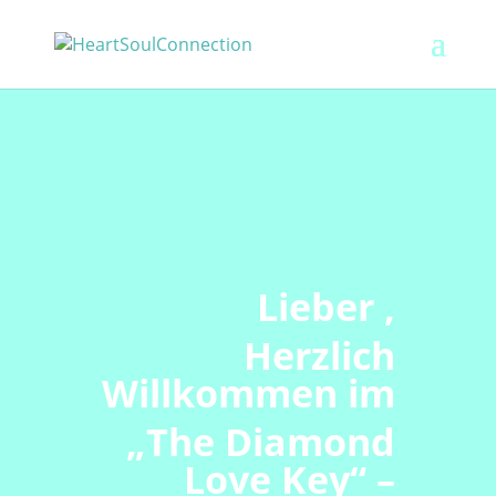
Lieber ,
Herzlich
Willkommen im
„The Diamond
Love Key“ –